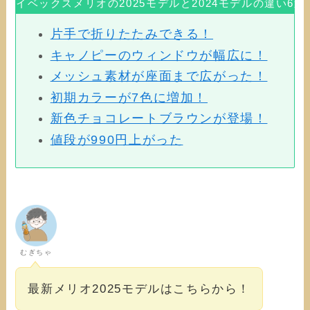
サイベックスメリオの2025モデルと2024モデルの違い6選
片手で折りたたみできる！
キャノピーのウィンドウが幅広に！
メッシュ素材が座面まで広がった！
初期カラーが7色に増加！
新色チョコレートブラウンが登場！
値段が990円上がった
むぎちゃ
最新メリオ2025モデルはこちらから！