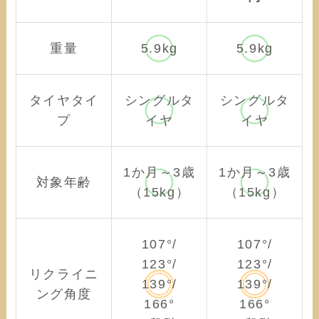
重量
5.9kg
5.9kg
タイヤタイ
シングルタ
シングルタ
プ
イヤ
イヤ
1か月～3歳
1か月～3歳
対象年齢
（15kg）
（15kg）
107°/
107°/
123°/
123°/
リクライニ
139°/
139°/
ング角度
166°
166°