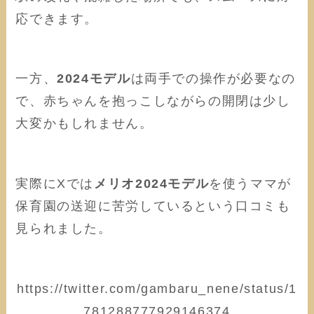
応できます。
一方、
2024モデル
は両手での操作が必要なの
で、赤ちゃんを抱っこしながらの開閉は少し
大変かもしれません。
実際にXでは
メリオ2024モデル
を使うママが
保育園の送迎に苦労しているという口コミも
見られました。
https://twitter.com/gambaru_nene/status/1
781288777929146374