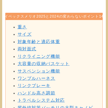
サイベックスメリオ2025と2024の変わらないポイント14選
重さ
サイズ
対象年齢と適応体重
両対面式
リクライニング機能
大容量の収納バスケット
サスペンション機能
ワンプルハーネス
リンクブレーキ
ハンドル高さ調節
トラベルシステム対応
紫外線対策バッチリの大型キャノピ