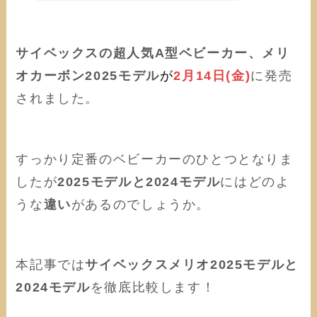
サイベックスの超人気A型ベビーカー、メリ
オカーボン2025モデル
が
2月14日(金)
に発売
されました。
すっかり定番のベビーカーのひとつとなりま
したが
2025モデルと2024モデル
にはどのよ
うな
違い
があるのでしょうか。
本記事では
サイベックスメリオ2025モデルと
2024モデル
を徹底比較します！