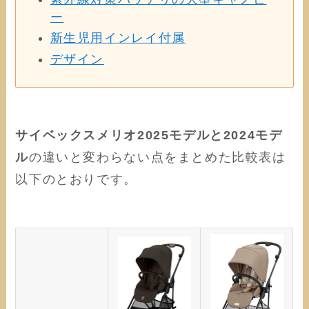
ー
新生児用インレイ付属
デザイン
サイベックスメリオ2025モデルと2024モデ
ル
の違いと変わらない点をまとめた比較表は
以下のとおりです。