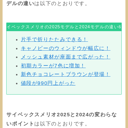
デルの違い
は以下のとおりです。
サイベックスメリオの2025モデルと2024モデルの違い6選
片手で折りたたみできる！
キャノピーのウィンドウが幅広に！
メッシュ素材が座面まで広がった！
初期カラーが7色に増加！
新色チョコレートブラウンが登場！
値段が990円上がった
サイベックスメリオ2025と2024の変わらな
いポイント
は以下のとおりです。