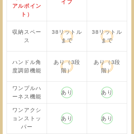
イプ
アルポイン
ト）
収納スペー
38リットル
38リットル
ス
まで
まで
ハンドル角
あり（3段
あり（3段
度調節機能
階）
階）
ワンプルハ
あり
あり
ーネス機能
ワンアクシ
ョンストッ
あり
あり
パー