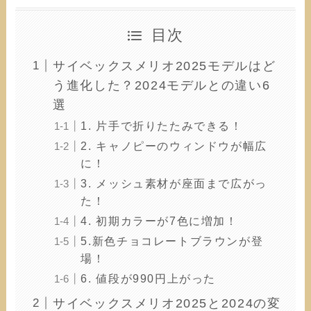
目次
サイベックスメリオ2025モデルはど
う進化した？2024モデルとの違い6
選
1. 片手で折りたたみできる！
2. キャノピーのウィンドウが幅広
に！
3. メッシュ素材が座面まで広がっ
た！
4. 初期カラーが7色に増加！
5.新色チョコレートブラウンが登
場！
6. 値段が990円上がった
サイベックスメリオ2025と2024の変