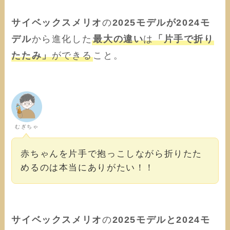
サイベックスメリオ
の
2025モデルが2024モ
デル
から進化した
最大の違い
は
「片手で折り
たたみ」
ができる
こと。
むぎちゃ
赤ちゃんを片手で抱っこしながら折りたた
めるのは本当にありがたい！！
サイベックスメリオ
の
2025モデルと2024モ