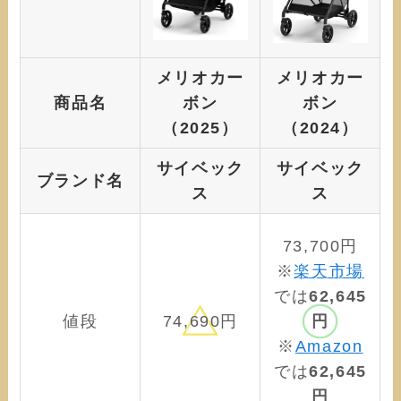
メリオカー
メリオカー
商品名
ボン
ボン
（2025）
（2024）
サイベック
サイベック
ブランド名
ス
ス
73,700円
※
楽天市場
では
62,645
値段
74,690円
円
※
Amazon
では
62,645
円