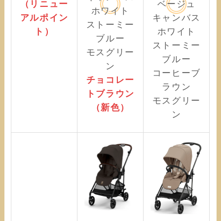
（リニュー
ベージュ
ホワイト
アルポイン
キャンバス
ストーミー
ト）
ホワイト
ブルー
ストーミー
モスグリー
ブルー
ン
コーヒーブ
チョコレー
ラウン
トブラウン
モスグリー
（新色）
ン