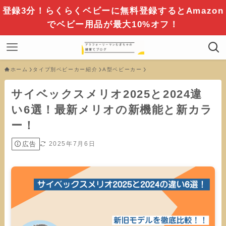
登録3分！らくらくベビーに無料登録するとAmazon
でベビー用品が最大10%オフ！
ホーム
タイプ別ベビーカー紹介
A型ベビーカー
サイベックスメリオ2025と2024違
い6選！最新メリオの新機能と新カラ
ー！
広告
2025年7月6日