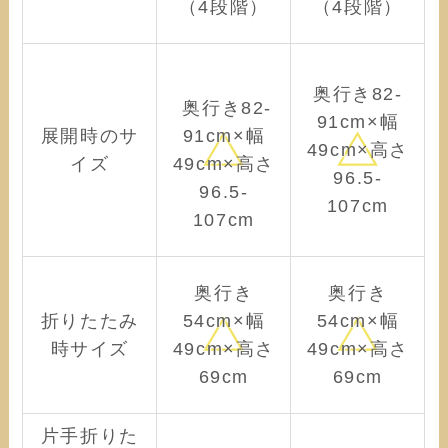
（4段階）
（4段階）
奥行き82-
奥行き82-
91cm×幅
展開時のサ
91cm×幅
49cm×高さ
イズ
49cm×高さ
96.5-
96.5-
107cm
107cm
奥行き
奥行き
折りたたみ
54cm×幅
54cm×幅
時サイズ
49cm×高さ
49cm×高さ
69cm
69cm
片手折りた