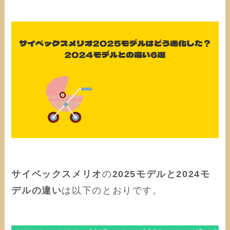
サイベックスメリオ
の
2025モデルと2024モ
デルの違い
は以下のとおりです。