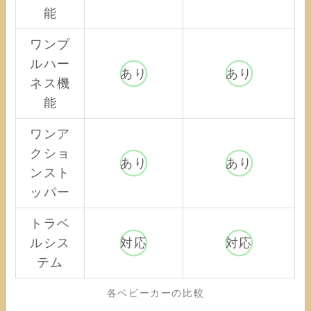
能
ワンプ
ルハー
あり
あり
ネス機
能
ワンア
クショ
あり
あり
ンスト
ッパー
トラベ
ルシス
対応
対応
テム
各ベビーカーの比較