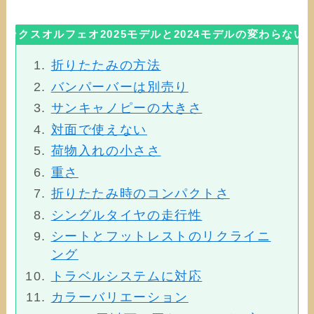
ベックスオルフェオ2025モデルと2024モデルの変わらない
折りたたみの方法
バンパーバーは別売り
サンキャノピーの大きさ
対面で使えない
荷物入れの小ささ
重さ
折りたたみ時のコンパクトさ
シングルタイヤの走行性
シートとフットレストのリクライニ
ング
トラベルシステムに対応
カラーバリエーション