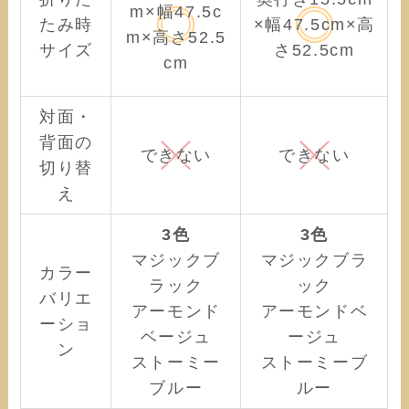
m×幅47.5c
たみ時
×幅47.5cm×高
m×高さ52.5
サイズ
さ52.5cm
cm
対面・
背面の
できない
できない
切り替
え
3色
3色
マジックブ
マジックブラ
カラー
ラック
ック
バリエ
アーモンド
アーモンドベ
ーショ
ベージュ
ージュ
ン
ストーミー
ストーミーブ
ブルー
ルー