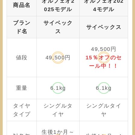
オルフェオ2
オルフェオ202
商品名
025モデル
4モデル
ブラン
サイベック
サイベックス
ド名
ス
49,500円
値段
49,500円
15％オフのセ
ール中！！
重量
6.1kg
6.1kg
タイヤ
シングルタ
シングルタイ
タイプ
イヤ
ヤ
生後1か月～