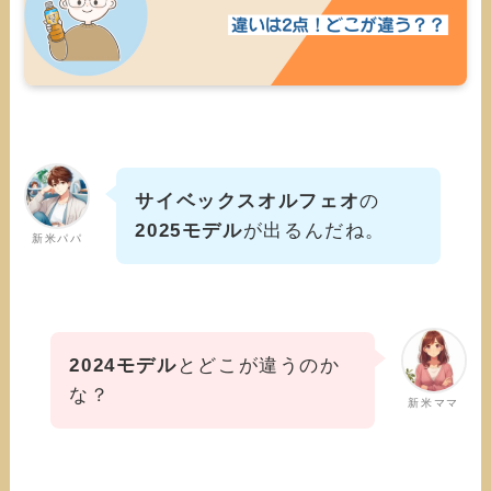
サイベックスオルフェオ
の
2025モデル
が出るんだね。
新米パパ
2024モデル
とどこが違うのか
な？
新米ママ