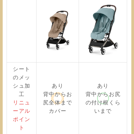
シート
のメッ
シュ加
あり
あり
工
背中からお
背中からお尻
リニュ
尻全体まで
の付け根くら
ーアル
カバー
いまで
ポイン
ト