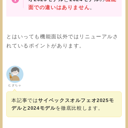
面での違いはありません
。
とはいっても機能面以外ではリニューアルさ
れているポイントがあります。
むぎちゃ
本記事では
サイベックスオルフェオ2025モ
デルと2024モデル
を徹底比較します。