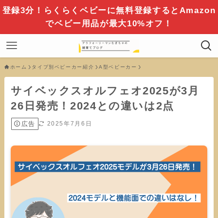
登録3分！らくらくベビーに無料登録するとAmazon
でベビー用品が最大10%オフ！
ホーム
タイプ別ベビーカー紹介
A型ベビーカー
サイベックスオルフェオ2025が3月
26日発売！2024との違いは2点
広告
2025年7月6日