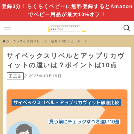
登録3分！らくらくベビーに無料登録するとAmazon
でベビー用品が最大10%オフ！
ホーム
タイプ別ベビーカー紹介
B型ベビーカー
サイベックスリベルとアップリカヴ
ィットの違いは？ポイントは10点
広告
2025年10月19日