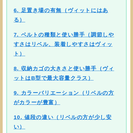
6. 足置き場の有無（ヴィットにはあ
る）
7. ベルトの種類と使い勝手（調節しや
すさはリベル、装着しやすさはヴィッ
ト）
8. 収納カゴの大きさと使い勝手（ヴィ
ットはB型で最大容量クラス）
9. カラーバリエーション（リベルの方
がカラーが豊富）
10. 値段の違い（リベルの方が少し安
い）