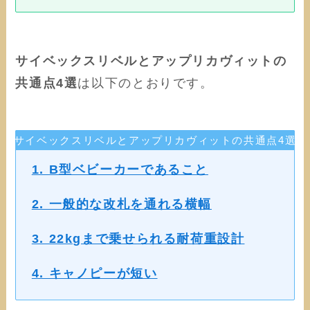
サイベックスリベルとアップリカヴィットの
共通点4選
は以下のとおりです。
サイベックスリベルとアップリカヴィットの共通点4選
1. B型ベビーカーであること
2. 一般的な改札を通れる横幅
3. 22kgまで乗せられる耐荷重設計
4. キャノピーが短い