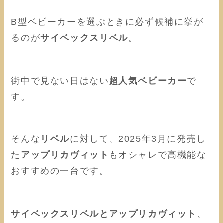
B型ベビーカーを選ぶときに必ず候補に挙が
るのが
サイベックスリベル
。
街中で見ない日はない
超人気ベビーカー
で
す。
そんな
リベル
に対して、2025年3月に発売し
た
アップリカヴィット
もオシャレで高機能な
おすすめの一台です。
サイベックスリベルとアップリカヴィット
、