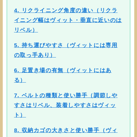
4. リクライニング角度の違い（リクラ
イニング幅はヴィット・垂直に近いのは
リベル）
5. 持ち運びやすさ（ヴィットには専用
の取っ手あり）
6. 足置き場の有無（ヴィットにはあ
る）
7. ベルトの種類と使い勝手（調節しや
すさはリベル、装着しやすさはヴィッ
ト）
8. 収納カゴの大きさと使い勝手（ヴィ