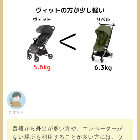
むぎちゃ
普段から外出が多い方や、エレベーターが
ない場所を利用することが多い方には、ヴ