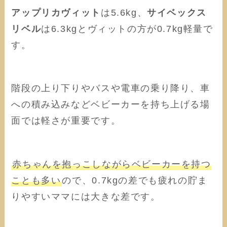
アップリカヴィット
は5.6kg、
サイベックス
リベル
は6.3kgとヴィットの方が0.7kg軽量で
す。
階段の上り下りやバスや電車の乗り降り、車
への積み込みなどベビーカーを持ち上げる場
面では軽さが重要です。
赤ちゃんを抱っこしながらベビーカーを持つ
ことも多い
ので、0.7kgの差でも疲れの貯ま
りやすいママには大きな差です。