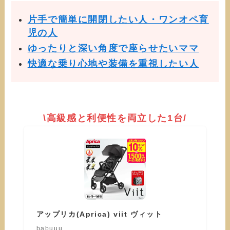
片手で簡単に開閉したい人・ワンオペ育
児の人
ゆったりと深い角度で座らせたいママ
快適な乗り心地や装備を重視したい人
\高級感と利便性を両立した1台/
アップリカ(Aprica) viit ヴィット
babuuu.