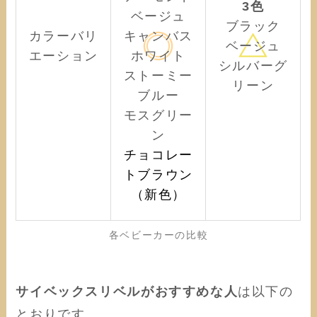
3色
ベージュ
ブラック
カラーバリ
キャンバス
ベージュ
エーション
ホワイト
シルバーグ
ストーミー
リーン
ブルー
モスグリー
ン
チョコレー
トブラウン
（新色）
各ベビーカーの比較
サイベックスリベルがおすすめな人
は以下の
とおりです。