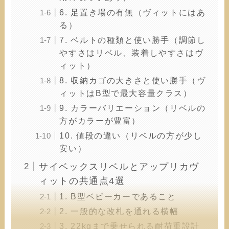
6. 足置き場の有無（ヴィットにはあ
る）
7. ベルトの種類と使い勝手（調節し
やすさはリベル、装着しやすさはヴ
ィット）
8. 収納カゴの大きさと使い勝手（ヴ
ィットはB型で最大容量クラス）
9. カラーバリエーション（リベルの
方がカラーが豊富）
10. 値段の違い（リベルの方が少し
安い）
サイベックスリベルとアップリカヴ
ィットの共通点4選
1. B型ベビーカーであること
2. 一般的な改札を通れる横幅
3. 22kgまで乗せられる耐荷重設計