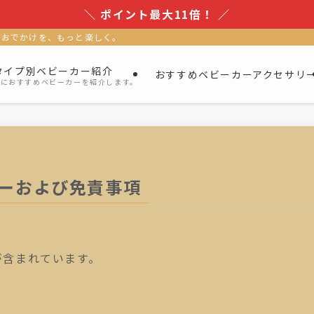
＼ ポイント最大11倍！ ／
、おでかけを、もっと楽しく。
タイプ別ベビーカー紹介
おすすめベビーカーアクセサリ
別におすすめベビーカーを紹介します。
ーおよび免責事項
が含まれています。