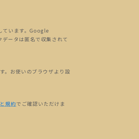
しています。Google
ィックデータは匿名で収集されて
ます。お使いのブラウザより設
ーと規約
でご確認いただけま