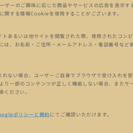
ーザーのご興味に応じた商品やサービスの広告を表示す
関する情報Cookieを使用することがございます。
当サイトあるいは他サイトを閲覧された際、使用されたコン
には、お名前・ご住所・メールアドレス・電話番号など
を好まれない場合、ユーザーご自身でブラウザで受け入れを
より一部のコンテンツが正しく機能しない場合、またサ
承ください。
oogleポリシーと規約
にてご確認いただけます。