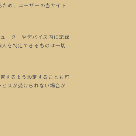
るため、ユーザーの当サイト
ピューターやデバイス内に記録
個人を特定できるものは一切
拒否するよう設定することも可
ービスが受けられない場合が