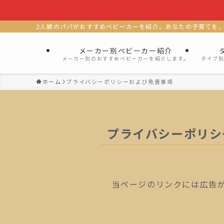
2人娘のパパがおすすめベビーカーを紹介。あなたの子育てを
メーカー別ベビーカー紹介
メーカー別のおすすめベビーカーを紹介します。
タイプ
ホーム
プライバシーポリシーおよび免責事項
プライバシーポリシ
当ページのリンクには広告