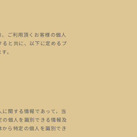
は、ご利用頂くお客様の個人
すると共に、以下に定めるプ
ます。
人に関する情報であって，当
定の個人を識別できる情報及
体から特定の個人を識別でき