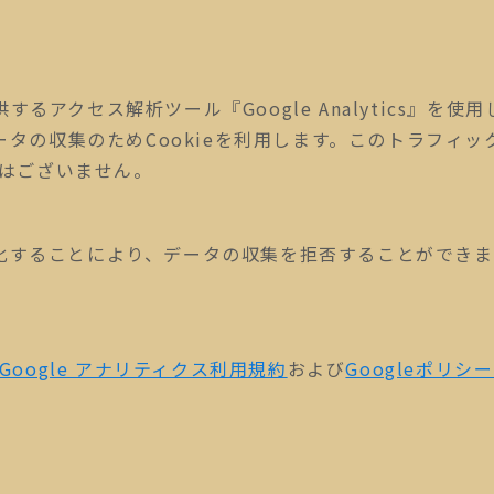
するアクセス解析ツール『Google Analytics』を使用
ックデータの収集のためCookieを利用します。このトラフ
はございません。
無効化することにより、データの収集を拒否することができ
Google アナリティクス利用規約
および
Googleポリシ