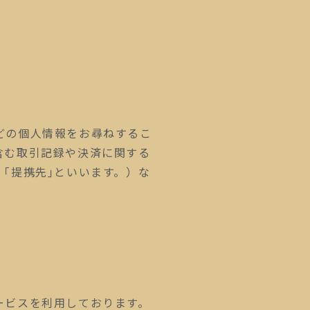
どの個人情報をお尋ねするこ
含む取引記録や決済に関する
｢提携先｣といいます。）な
ービスを利用しております。