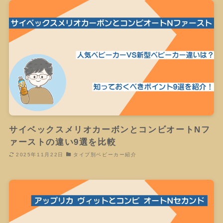
サイベックスメリオカーボンとコンビオートNフ
ァーストの違い9選を比較
2025年11月22日
タイプ別ベビーカー紹介