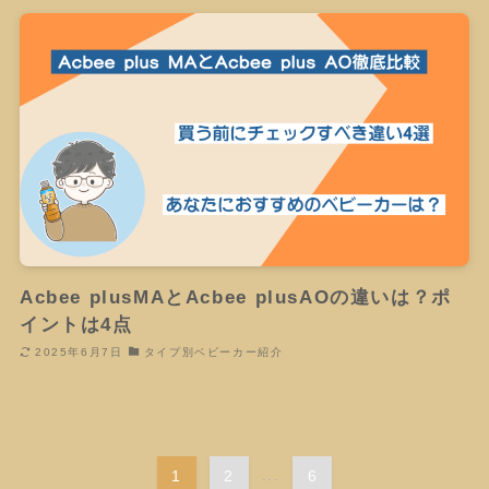
Acbee plusMAとAcbee plusAOの違いは？ポ
イントは4点
2025年6月7日
タイプ別ベビーカー紹介
1
2
...
6