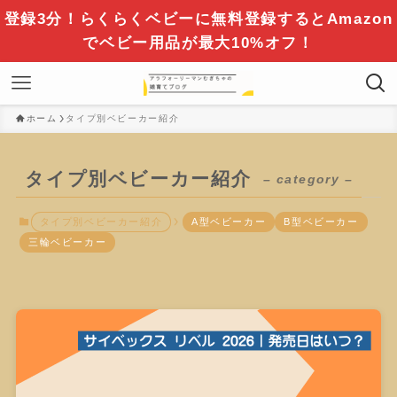
登録3分！らくらくベビーに無料登録するとAmazon
でベビー用品が最大10%オフ！
ホーム
タイプ別ベビーカー紹介
タイプ別ベビーカー紹介
– category –
タイプ別ベビーカー紹介
A型ベビーカー
B型ベビーカー
三輪ベビーカー