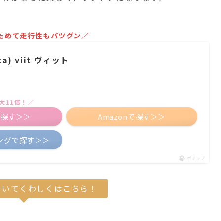
ためて走行性もバツグン／
a) viit ヴィット
大11倍！／
で探す＞＞
Amazonで探す＞＞
ピングで探す＞＞
ポチップ
ついてくわしくはこちら！