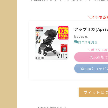
＼片手でた
アップリカ(Apric
babuuu.
口コミを見る
＼ポイント最
楽天市場
Yahooショッ
ヴィットに