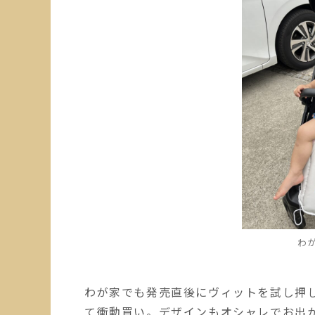
わ
わが家でも発売直後にヴィットを試し押
て衝動買い。デザインもオシャレでお出