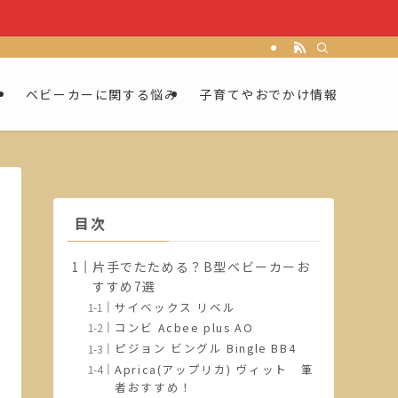
ー
ベビーカーに関する悩み
子育てやおでかけ情報
目次
片手でたためる？B型ベビーカーお
すすめ7選
サイベックス リベル
コンビ Acbee plus AO
ピジョン ビングル Bingle BB4
Aprica(アップリカ) ヴィット 筆
者おすすめ！