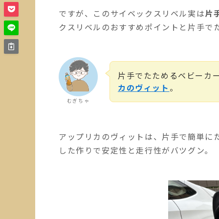
ですが、このサイベックスリベル実は
片
クスリベルのおすすめポイントと片手で
片手でたためるベビーカ
カのヴィット
。
むぎちゃ
アップリカのヴィットは、片手で簡単に
した作りで安定性と走行性がバツグン。