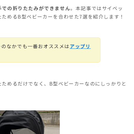
手での折りたたみができません
。本記事ではサイベッ
たためるB型ベビーカーを合わせた7選を紹介します！
ーのなかでも一番おオススメは
アップリ
たためるだけでなく、B型ベビーカーなのにしっかりと