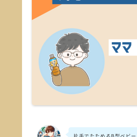
片手でたためるB型ベビ