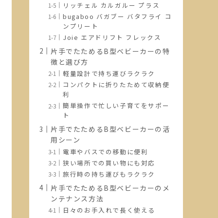
リッチェル カルガルー プラス
bugaboo バガブー バタフライ コ
ンプリート
Joie エアドリフト フレックス
片手でたためるB型ベビーカーの特
徴と選び方
軽量設計で持ち運びラクラク
コンパクトに折りたためて収納便
利
簡単操作で忙しい子育てをサポー
ト
片手でたためるB型ベビーカーの活
用シーン
電車やバスでの移動に便利
狭い場所での買い物にも対応
旅行時の持ち運びもラクラク
片手でたためるB型ベビーカーのメ
ンテナンス方法
日々のお手入れで長く使える