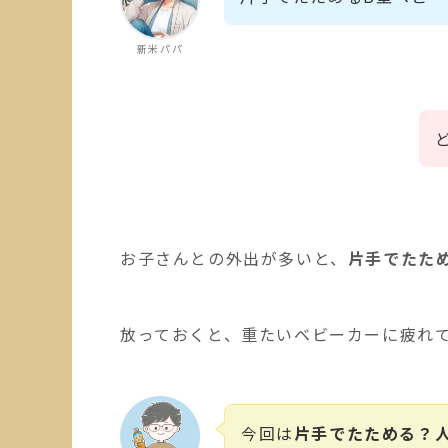
新米パパ
お子さんとの外出が多いと、
片手でたた
放っておくと、重たいベビーカーに疲れ
今回は
片手でたためる？人