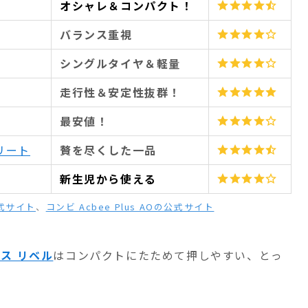
オシャレ＆コンパクト！
バランス重視
シングルタイヤ＆軽量
走行性＆安定性抜群！
最安値！
プリート
贅を尽くした一品
新生児から使える
式サイト
、
コンビ Acbee Plus AOの公式サイト
ス リベル
はコンパクトにたためて押しやすい、とっ