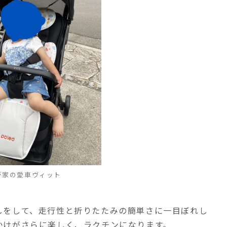
が家の愛車ヴィット
しをして、走行性と折りたたみの簡単さに一目ぼれし
かけがさらに楽しく、ラクチンになります。