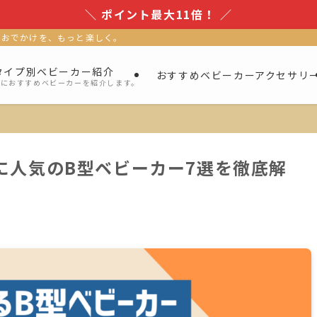
＼ ポイント最大11倍！ ／
、おでかけを、もっと楽しく。
タイプ別ベビーカー紹介
おすすめベビーカーアクセサリ
別におすすめベビーカーを紹介します。
に人気のB型ベビーカー7選を徹底解