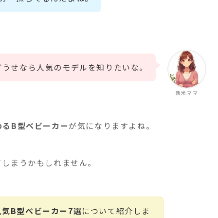
どうせなら人気のモデルを知りたいな。
新米ママ
めるB型ベビーカー
が気になりますよね。
てしまうかもしれません。
気B型ベビーカー7選
について紹介しま