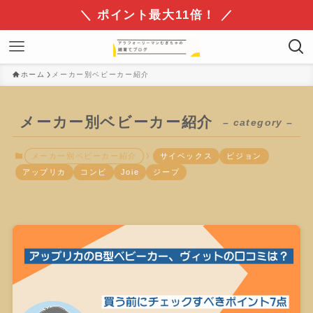
＼ ポイント最大11倍！ ／
ホーム
メーカー別ベビーカー紹介
メーカー別ベビーカー紹介
– category –
メーカー別ベビーカー紹介
サイベックス
ピジョン
アップリカ
コンビ
Joie
ジープ