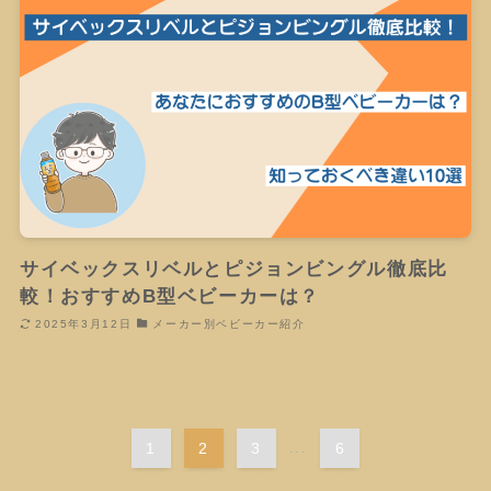
サイベックスリベルとピジョンビングル徹底比
較！おすすめB型ベビーカーは？
2025年3月12日
メーカー別ベビーカー紹介
1
2
3
...
6