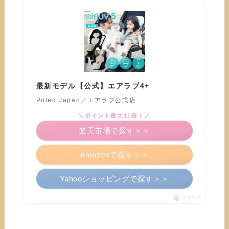
最新モデル【公式】エアラブ4+
Poled Japan／エアラブ公式店
＼ポイント最大11倍！／
楽天市場で探す＞＞
Amazonで探す＞＞
Yahooショッピングで探す＞＞
ポチップ