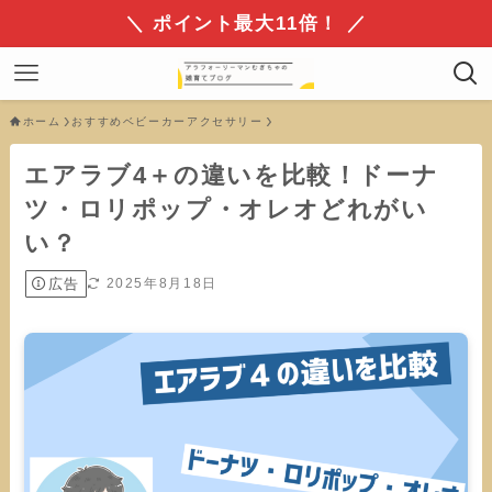
＼ ポイント最大11倍！ ／
ホーム
おすすめベビーカーアクセサリー
エアラブ4＋の違いを比較！ドーナ
ツ・ロリポップ・オレオどれがい
い？
広告
2025年8月18日