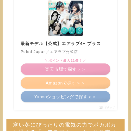
最新モデル【公式】エアラブ4+ プラス
Poled Japan／エアラブ公式店
＼ポイント最大11倍！／
楽天市場で探す＞＞
Amazonで探す＞＞
Yahooショッピングで探す＞＞
ポチップ
寒い冬にぴったりの電気の力でポカポカ