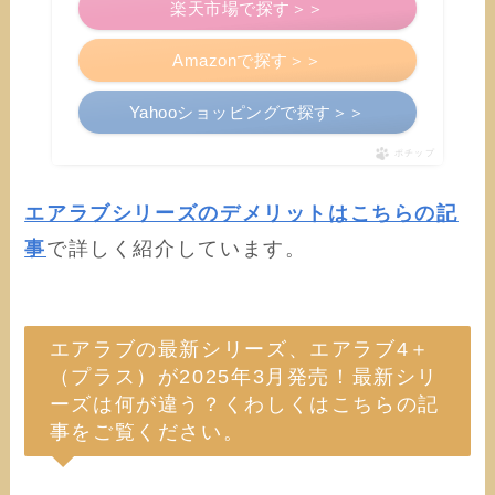
楽天市場で探す＞＞
Amazonで探す＞＞
Yahooショッピングで探す＞＞
ポチップ
エアラブシリーズのデメリットはこちらの記
事
で詳しく紹介しています。
エアラブの最新シリーズ、エアラブ4＋
（プラス）が2025年3月発売！最新シリ
ーズは何が違う？くわしくはこちらの記
事をご覧ください。