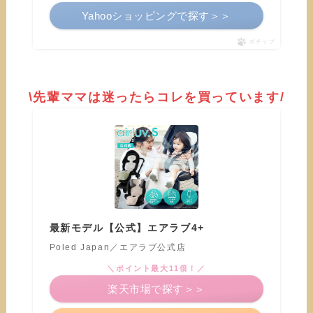
Yahooショッピングで探す＞＞
ポチップ
\先輩ママは迷ったらコレを買っています/
最新モデル【公式】エアラブ4+
Poled Japan／エアラブ公式店
＼ポイント最大11倍！／
楽天市場で探す＞＞