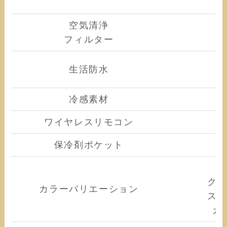
空気清浄
フィルター
生活防水
冷感素材
ワイヤレスリモコン
保冷剤ポケット
ク
カラーバリエーション
ス
カ