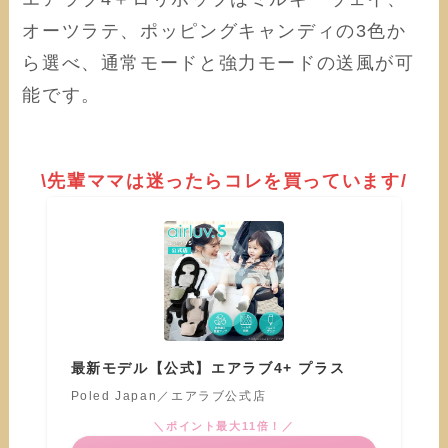
オーツラテ、ポッピングキャンディの3色か
ら選べ、通常モードと強力モードの送風が可
能です。
\先輩ママは迷ったらコレを買っています/
最新モデル【公式】エアラブ4+ プラス
Poled Japan／エアラブ公式店
＼ポイント最大11倍！／