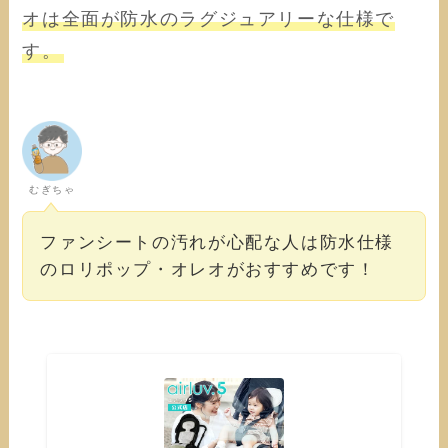
オは全面が防水のラグジュアリーな仕様で
す。
むぎちゃ
ファンシートの汚れが心配な人は防水仕様
のロリポップ・オレオがおすすめです！