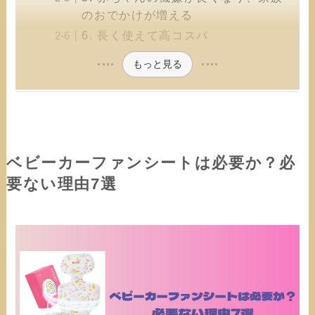
のおでかけが増える
6. 長く使えて高コスパ
もっと見る
ベビーカーファンシートは必要か？必
要ない理由7選