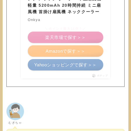
軽量 5200mAh 20時間持続 ミニ扇
風機 首掛け扇風機 ネッククーラー
Onkya
＼ポイント最大11倍！／
楽天市場で探す＞＞
Amazonで探す＞＞
Yahooショッピングで探す＞＞
ポチップ
むぎちゃ