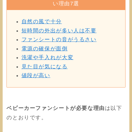
い理由7選
自然の風で十分
短時間の外出が多い人は不要
ファンシートの音がうるさい
電源の確保が面倒
洗濯や手入れが大変
見た目が気になる
値段が高い
ベビーカーファンシートが必要な理由
は以下
のとおりです。