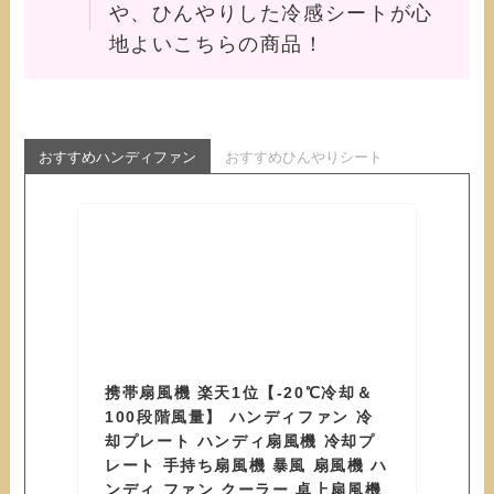
や、ひんやりした冷感シートが心
地よいこちらの商品！
おすすめハンディファン
おすすめひんやりシート
携帯扇風機 楽天1位【-20℃冷却＆
100段階風量】 ハンディファン 冷
却プレート ハンディ扇風機 冷却プ
レート 手持ち扇風機 暴風 扇風機 ハ
ンディ ファン クーラー 卓上扇風機