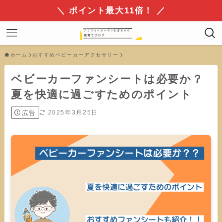
＼ ポイント最大11倍！ ／
ホーム
おすすめベビーカーアクセサリー
ベビーカーファンシートは必要か？
夏を快適に過ごすためのポイント
広告
2025年3月25日