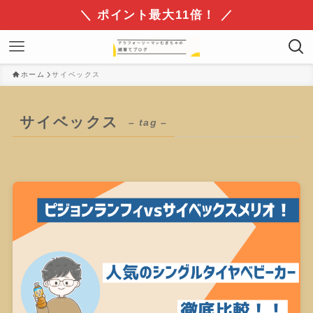
＼ ポイント最大11倍！ ／
ホーム
サイベックス
サイベックス
– tag –