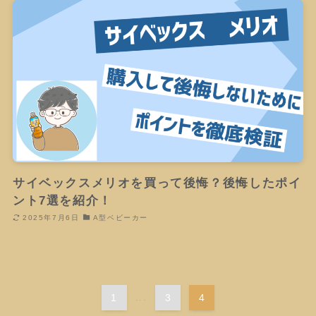
サイベックスメリオを買って後悔？後悔したポイ
ント7選を紹介！
2025年7月6日
A型ベビーカー
1
...
3
4