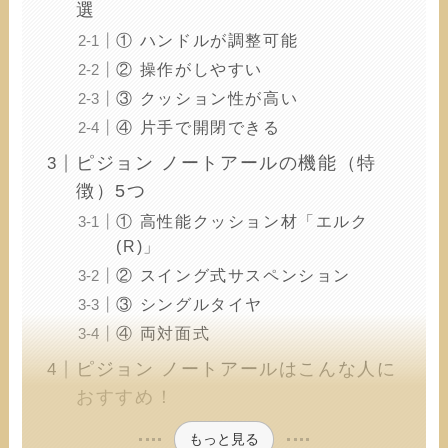
選
① ハンドルが調整可能
② 操作がしやすい
③ クッション性が高い
④ 片手で開閉できる
ピジョン ノートアールの機能（特
徴）5つ
① 高性能クッション材「エルク
(R)」
② スイング式サスペンション
③ シングルタイヤ
④ 両対面式
ピジョン ノートアールはこんな人に
おすすめ！
もっと見る