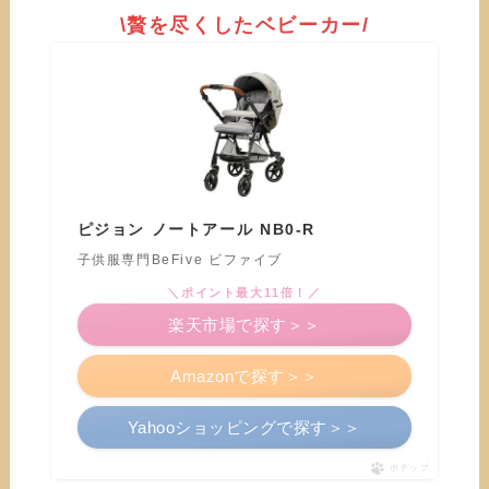
\贅を尽くしたベビーカー/
ピジョン ノートアール NB0-R
子供服専門BeFive ビファイブ
＼ポイント最大11倍！／
楽天市場で探す＞＞
Amazonで探す＞＞
Yahooショッピングで探す＞＞
ポチップ