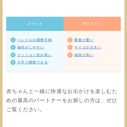
メリット
デメリット
ハンドルが調整可能
重量が
重い
操作がしやすい
サイズが大きい
クッション性が高い
値段が高い
片手で開閉できる
赤ちゃんと一緒に快適なお出かけを楽しむた
めの最高のパートナーをお探しの方は、ぜひ
ご覧ください。