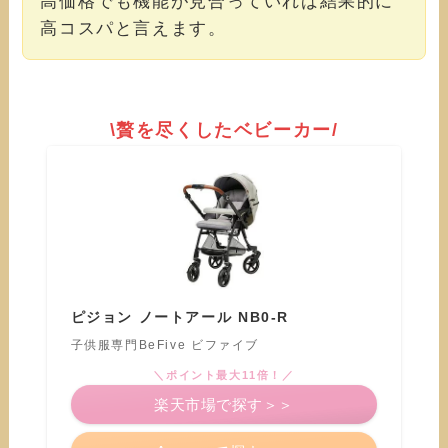
高価格でも機能が見合っていれば結果的に
高コスパと言えます。
\贅を尽くしたベビーカー/
ピジョン ノートアール NB0-R
子供服専門BeFive ビファイブ
＼ポイント最大11倍！／
楽天市場で探す＞＞