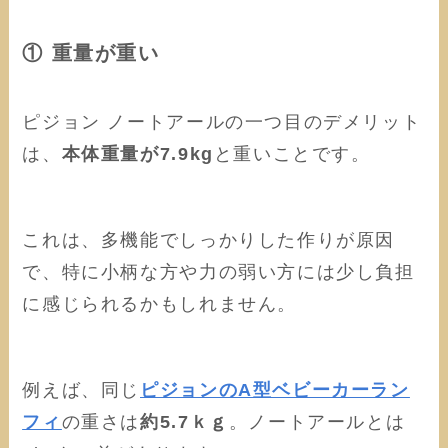
① 重量が重い
ピジョン ノートアールの一つ目のデメリット
は、
本体重量が7.9kg
と重いことです。
これは、多機能でしっかりした作りが原因
で、特に小柄な方や力の弱い方には少し負担
に感じられるかもしれません。
例えば、同じ
ピジョンのA型ベビーカーラン
フィ
の重さは
約5.7ｋｇ
。ノートアールとは