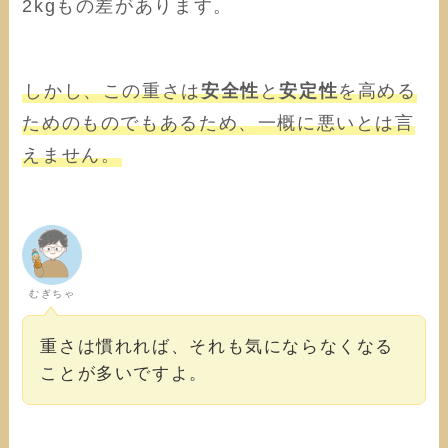
2kgもの差があります。
しかし、この重さは
安全性
と
安定性
を高める
ためのものでもあるため、一概に悪いとは言
えません。
むぎちゃ
重さは慣れれば、それも気にならなくなる
ことが多いですよ。