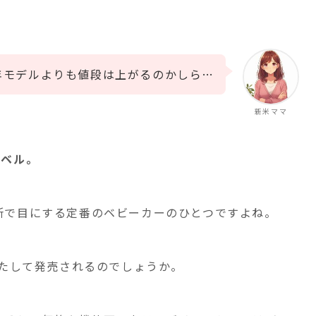
4年モデルよりも値段は上がるのかしら…
新米ママ
リベル。
所で目にする定番のベビーカーのひとつですよね。
たして発売されるのでしょうか。