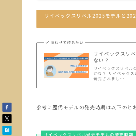
サイベックスリベル2025モデルと2
あわせて読みたい
サイベックスリベ
ない？
サイベックスリベルの
かな？ サイベックス
発売されまし…
参考に歴代モデルの発売時期は以下のと
サイベックスリベル過去モデルの発売時期