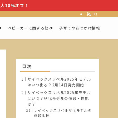
大10%オフ！
ー
ベビーカーに関する悩み
子育てやおでかけ情報
目次
サイベックスリベル2025年モデル
はいつ出る？2月14日発売開始！
サイベックスリベル2025年モデル
はいつ？歴代モデルの値段・性能
は？
サイベックスリベル歴代モデルの
値段比較