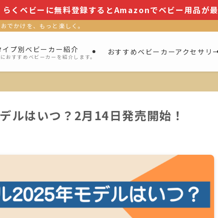
くらくベビーに無料登録するとAmazonでベビー用品が最
、おでかけを、もっと楽しく。
タイプ別ベビーカー紹介
おすすめベビーカーアクセサリ
別におすすめベビーカーを紹介します。
モデルはいつ？2月14日発売開始！