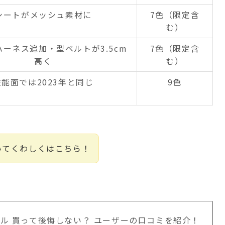
シートがメッシュ素材に
7色（限定含
む）
ーネス追加・型ベルトが3.5cm
7色（限定含
高く
む）
性能面では2023年と同じ
9色
いてくわしくはこちら！
ル 買って後悔しない？ ユーザーの口コミを紹介！