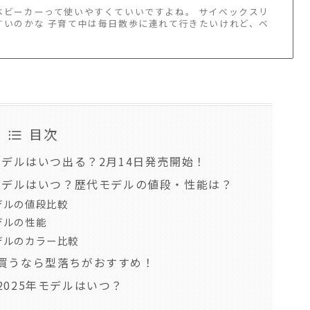
ベビーカーって使いやすくていいですよね。 サイベックスリ
すいのかな 子育て中は毎日散歩に連れて行きたいけれど、ベ
目次
モデルはいつ出る？2月14日発売開始！
年モデルはいつ？歴代モデルの値段・性能は？
デルの値段比較
デルの性能
デルのカラー比較
買うなら型落ちがおすすめ！
025年モデルはいつ？