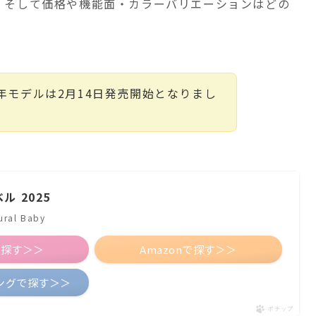
。そして価格や機能面・カラーバリエーションはどの
5年モデルは2月14日発売開始となりまし
ル 2025
al Baby
で探す＞＞
Amazonで探す＞＞
ピングで探す＞＞
ポチップ