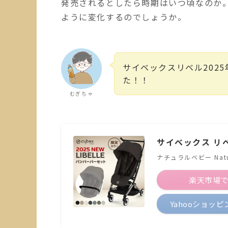
発売されるとしたら時期はいつ頃なのか
ように変化するのでしょうか。
サイベックスリベル202
た！！
むぎちゃ
サイベックス リベ
ナチュラルベビー Natur
楽天市場
Yahooショッ