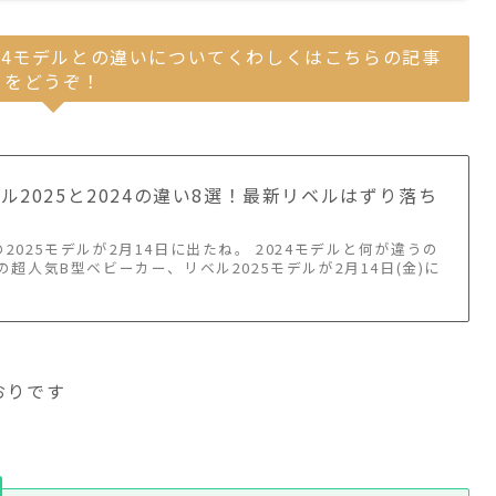
024モデルとの違いについてくわしくはこちらの記事
をどうぞ！
ル2025と2024の違い8選！最新リベルはずり落ち
2025モデルが2月14日に出たね。 2024モデルと何が違うの
の超人気B型ベビーカー、リベル2025モデルが2月14日(金)に
おりです