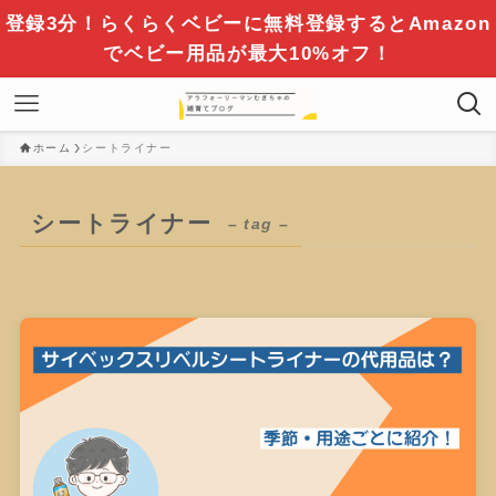
登録3分！らくらくベビーに無料登録するとAmazon
でベビー用品が最大10%オフ！
ホーム
シートライナー
シートライナー
– tag –