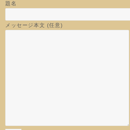
題名
メッセージ本文 (任意)