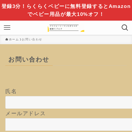
登録3分！らくらくベビーに無料登録するとAmazon
でベビー用品が最大10%オフ！
ホーム
お問い合わせ
お問い合わせ
氏名
メールアドレス